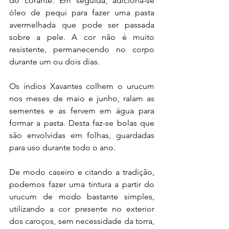
do corante. Em seguida, adiciona-se 
óleo de pequi para fazer uma pasta 
avermelhada que pode ser passada 
sobre a pele. A cor não é muito 
resistente, permanecendo no corpo 
durante um ou dois dias.
Os índios Xavantes colhem o urucum 
nos meses de maio e junho, ralam as 
sementes e as fervem em água para 
formar a pasta. Desta faz-se bolas que 
são envolvidas em folhas, guardadas 
para uso durante todo o ano.
De modo caseiro e citando a tradição, 
podemos fazer uma tintura a partir do 
urucum de modo bastante simples, 
utilizando a cor presente no exterior 
dos caroços, sem necessidade da torra, 