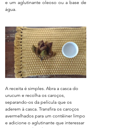
e um aglutinante oleoso ou a base de 
água. 
A receita é simples. Abra a casca do 
urucum e recolha os caroços, 
separando-os da película que os 
aderem à casca. Transfira os caroços 
avermelhados para um contêiner limpo 
e adicione o aglutinante que interessar 