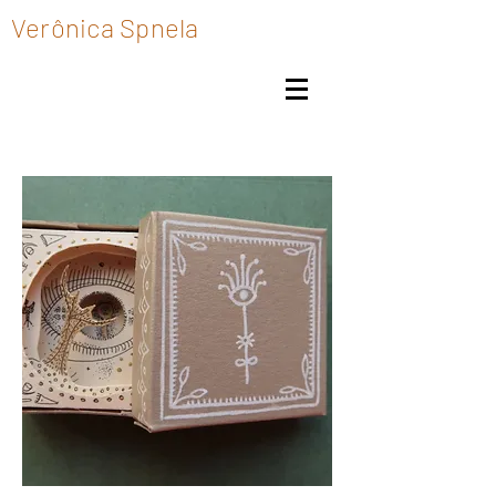
Verônica Spnela