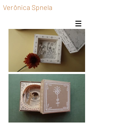
Verônica Spnela