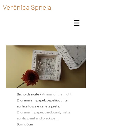
Verônica Spnela
Bicho da noite /
Animal of the night
Diorama em papel, papelão, tinta
acrílica fosca e caneta preta.
Diorama in paper, cardboard, matte
acrylic paint and black pen.
8cm x 8cm