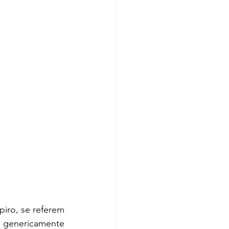
iro, se referem 
 genericamente 