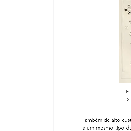
Ex
Sc
Também de alto custo
a um mesmo tipo de 