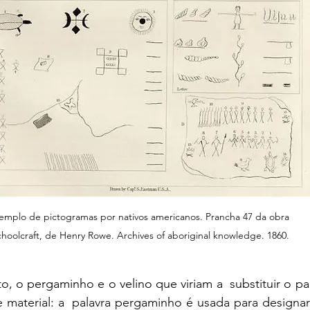
emplo de pictogramas por nativos americanos. Prancha 47 da obra  
hoolcraft, de Henry Rowe. Archives of aboriginal knowledge. 1860. 
, o pergaminho e o velino que viriam a  substituir o pap
material: a  palavra pergaminho é usada para designar