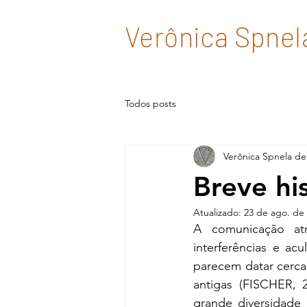
Verônica Spnel
Todos posts
Verônica Spnela de
Breve hi
Atualizado:
23 de ago. de
A comunicação at
interferências e acu
parecem datar cerca
antigas (FISCHER, 
grande diversidade 