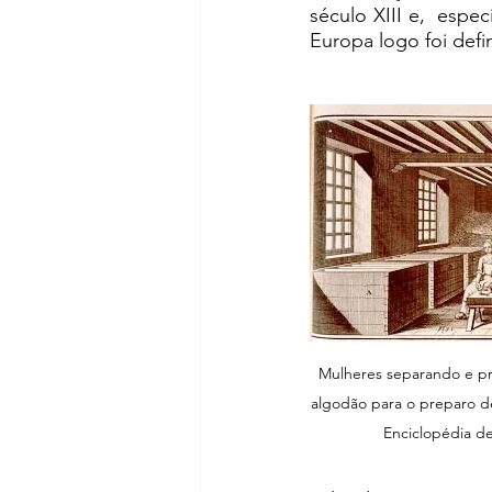
século XIII e,  espe
Europa logo foi defin
Mulheres separando e pr
algodão para o preparo d
Enciclopédia de