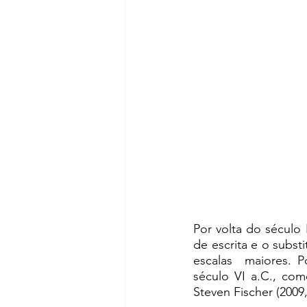
Por volta do século
de escrita e o subst
escalas  maiores. 
século VI a.C., com
Steven Fischer (2009,