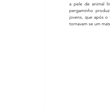
a pele de animal li
pergaminho produzi
jovens, que após o
tornavam se um materi