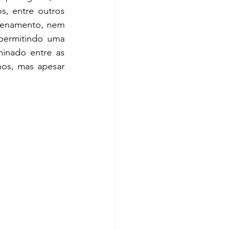
s, entre outros 
zenamento, nem 
permitindo uma 
inado entre as 
os, mas apesar 
  