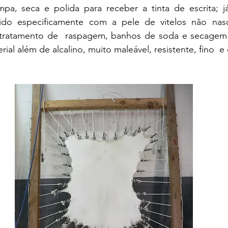
mpa, seca e polida para receber a tinta de escrita; já
do especificamente com a pele de vitelos não nasc
 tratamento de  raspagem, banhos de soda e secagem 
al além de alcalino, muito maleável, resistente, fino  e c