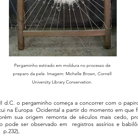
Pergaminho estirado em moldura no processo de 
preparo da pele. Imagem: Michelle Brown, Cornell 
University Library Conservation. 
 II d.C. o pergaminho começa a concorrer com o papiro
itui na Europa  Ocidental a partir do momento em que fi
Porém sua origem remonta de séculos mais cedo, pro
o pode ser observado em  registros assírios e babilô
  p.232), 