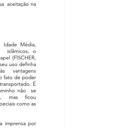
a  aceitação na 
 Idade Média, 
  islâmicos, o 
apel (FISCHER, 
seu uso definha 
às  vantagens 
 fato de poder 
transportado. É 
minho não  se 
e, mas ficou 
peciais como as 
 imprensa por 