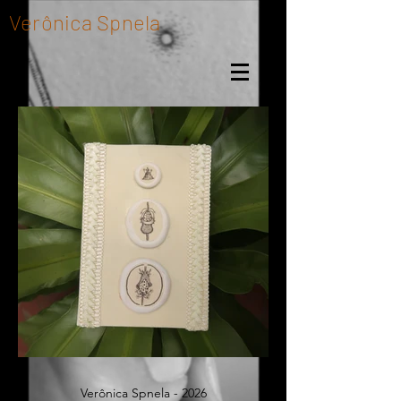
Verônica Spnela
Verônica Spnela - 2026