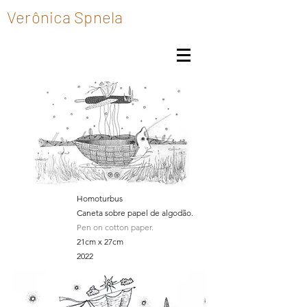
Verônica Spnela
Homoturbus
Caneta sobre papel de algodão.
Pen on cotton paper.
21cm x 27cm
2022