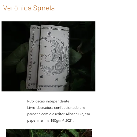
Verônica Spnela
Vira-vida
Publicação independente.
Livro-dobradura confeccionado em
parceria com o escritor Aliosha BR, em
papel marfim, 180g/m². 2021.