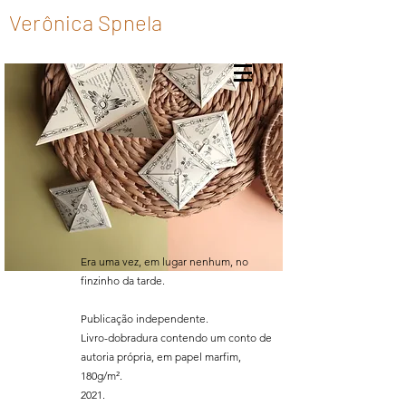
Verônica Spnela
Era uma vez, em lugar nenhum, no
finzinho da tarde.
Publicação independente.
Livro-dobradura contendo um conto de
autoria própria, em papel marfim,
180g/m².
2021.