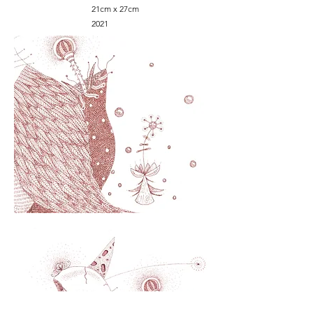
21cm x 27cm
2021