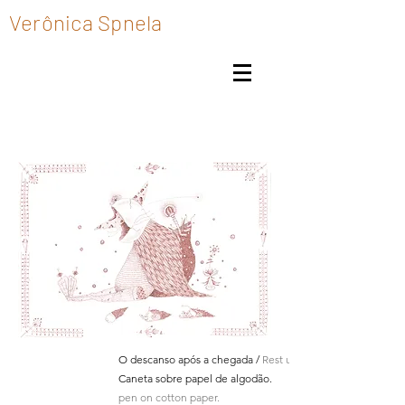
Verônica Spnela
O descanso após a chegada /
Rest upon arrival
Caneta sobre papel de algodão.
pen on cotton paper.