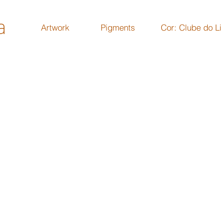
a
Artwork
Pigments
Cor: Clube do L