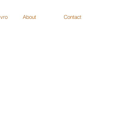
ivro
About
Contact