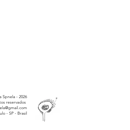
a Spnela - 2026
itos reservados
ela@gmail.com
lo - SP - Brasil